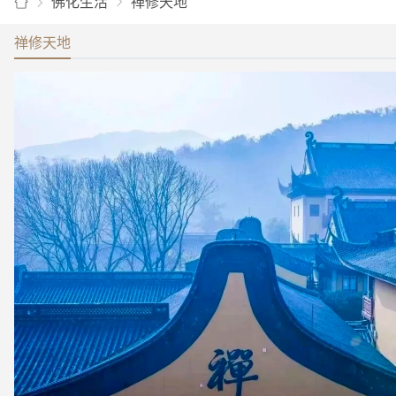
佛化生活
禅修天地
禅修天地