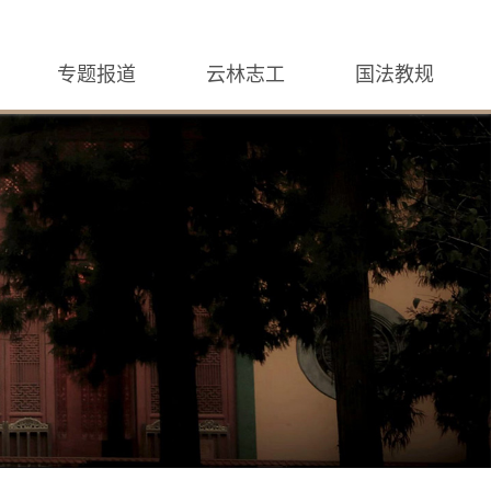
专题报道
云林志工
国法教规