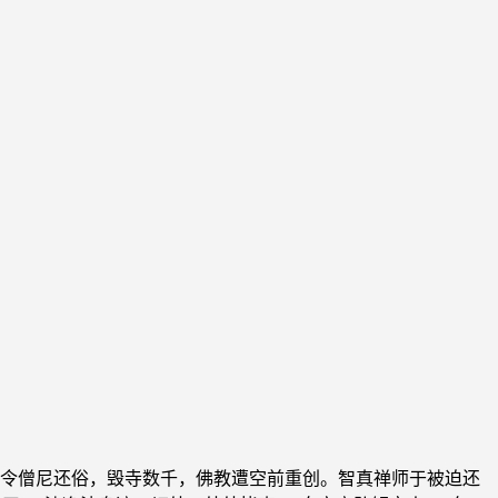
令僧尼还俗，毁寺数千，佛教遭空前重创。智真禅师于被迫还