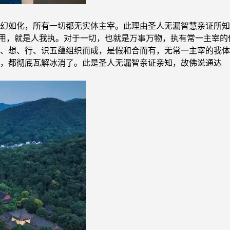
幻如化，所有一切都无实体主宰。此理由圣人无漏智慧亲证所知
作用，就是人我执。对于一切，也就是万事万物，执有常一主宰
、想、行、识五蕴组织而成，是假和合而有，无常一主宰的我体
，都彻底瓦解冰消了。此是圣人无漏智亲证亲知，故佛说通达