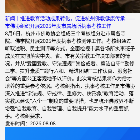
新闻｜推进教育活动成果转化，促进杭州佛教健康传承——
市佛协组织开展2025年度市属场所执事考核工作
8月6日，杭州市佛教协会组成三个考核组分赴市属各寺
院、佛学院开展2025年度执事考核测评工作。考核组通过
听取述职、民主测评等方式，全面检视市属各场所执事班子
成员在贯彻落实中央、省、市有关宗教工作决策部署的情
况，并从“爱国爱教、守法遵规”“崇俭戒奢、廉洁自守”“勤修
三学、提升素质”“践行六和、精进团结”“工作认真、服务社
会”等方面公正客观地予以评价。此次考核结果将作为僧才
培养的重要参考依据。考核组指出，执事考核工作是市佛协
深入推进“学法规、守戒律、重修为、树形象”教育活动，落
实教风建设“六个一”制度的重要举措，也是杭州佛教界不断
增强“自我教育、自我管理、自我提升”能力水平的重要抓
手。考核组要求，
发布时间：2026-08-08