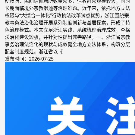
动场所、民间信仰场所数量众多，信教群众规模较大，同时
长期面临境外宗教渗透等治理难题。近年来，依托地方立法
权限与“大综合一体化”行政执法改革试点优势，浙江围绕宗
教事务法治化治理开展系列制度创新与基层探索，形成了特
色治理模式。本文立足浙江实践，系统梳理治理成效，查摆
法治化建设短板，并针对性提出完善路径。一、浙江省宗教
事务治理法治化的现状与成效健全地方立法体系，构筑分层
配套制度规范。浙江省以《
发布时间：2026-07-25