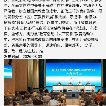
与，全面贯彻党中央关于宗教工作的决策部署，推动全面从
严治教，树立我国宗教崇俭戒奢、正信正行的良好形象。现
刊发部分省（区）宗教界开展“学法规、守戒律、重修为、
树形象”教育活动的总结，以供学习交流。浙江省佛教界：
干在实处 正信正行光泉浙江省佛教协会在“学法规、守戒
律、重修为、树形象”教育活动（以下简称“教育活动”）
中，严格执行中国佛教协会的部署安排，在浙江省委统战
部、省民宗委的领导下，迅速响应、周密部署，以“学、
查、改、建”为主线，推
发布时间：2026-08-03