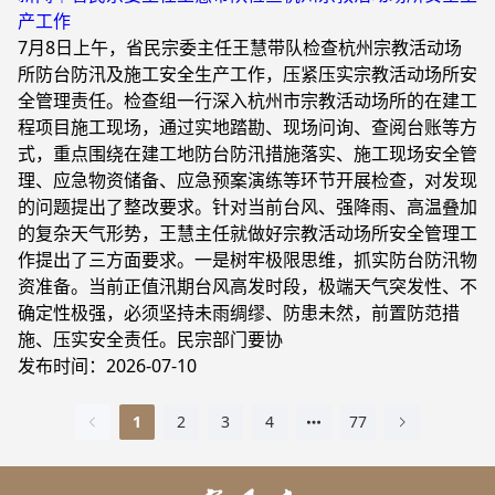
产工作
7月8日上午，省民宗委主任王慧带队检查杭州宗教活动场
所防台防汛及施工安全生产工作，压紧压实宗教活动场所安
全管理责任。检查组一行深入杭州市宗教活动场所的在建工
程项目施工现场，通过实地踏勘、现场问询、查阅台账等方
式，重点围绕在建工地防台防汛措施落实、施工现场安全管
理、应急物资储备、应急预案演练等环节开展检查，对发现
的问题提出了整改要求。针对当前台风、强降雨、高温叠加
的复杂天气形势，王慧主任就做好宗教活动场所安全管理工
作提出了三方面要求。一是树牢极限思维，抓实防台防汛物
资准备。当前正值汛期台风高发时段，极端天气突发性、不
确定性极强，必须坚持未雨绸缪、防患未然，前置防范措
施、压实安全责任。民宗部门要协
发布时间：2026-07-10
1
2
3
4
77