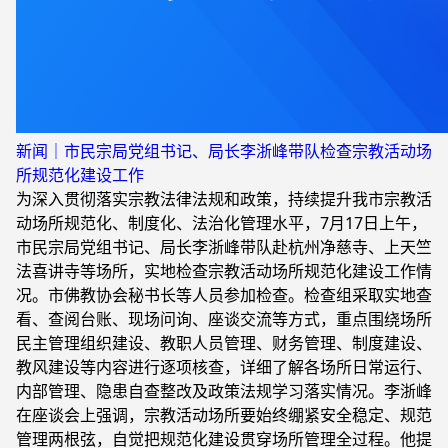
新闻｜市民宗局党组书记、局长李浙峰带队检查宗教活动场
所规范化建设工作
为深入贯彻落实宗教法律法规和政策，持续提升我市宗教活
动场所规范化、制度化、法治化管理水平，7月17日上午，
市民宗局党组书记、局长李浙峰带队赴杭州净慈寺、上天竺
法喜讲寺等场所，实地检查宗教活动场所规范化建设工作情
况。市佛教协会秘书长等人员参加检查。检查组采取实地查
看、查阅台账、现场问询、座谈交流等方式，重点围绕场所
民主管理组织建设、教职人员管理、财务管理、制度建设、
教风建设等内容进行逐项核查，详细了解各场所日常运行、
内部管理、隐患自查整改及政策法规学习落实情况。李浙峰
在座谈会上强调，宗教活动场所要始终绷紧安全稳定、规范
管理两根弦，自觉把规范化建设贯穿场所管理全过程。他提