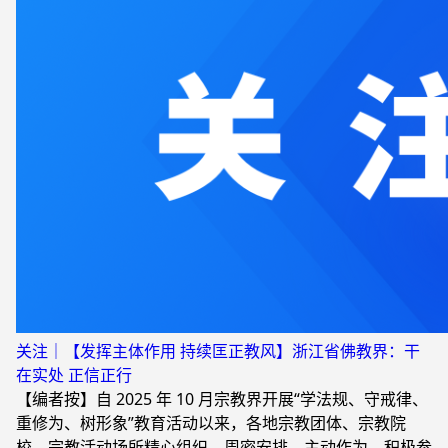
关注｜【发挥主体作用 持续匡正教风】浙江省佛教界：干
在实处 正信正行
【编者按】自 2025 年 10 月宗教界开展“学法规、守戒律、
重修为、树形象”教育活动以来，各地宗教团体、宗教院
校、宗教活动场所精心组织、周密安排、主动作为、积极参