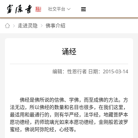
社交平台
走进灵隐
佛事介绍
诵经
编辑：性恩行者 日期：2015-03-14
佛经是佛所说的信佛、学佛，而至成佛的方法。方
法无边，所以佛经的数量和名目也很多，在我们这里，
最适用和最通行的，则有华严经，法华经，地藏菩萨本
愿功德经，药师琉璃光如来本愿功德经，金刚般若波罗
蜜经，佛说阿弥陀经，心经等。