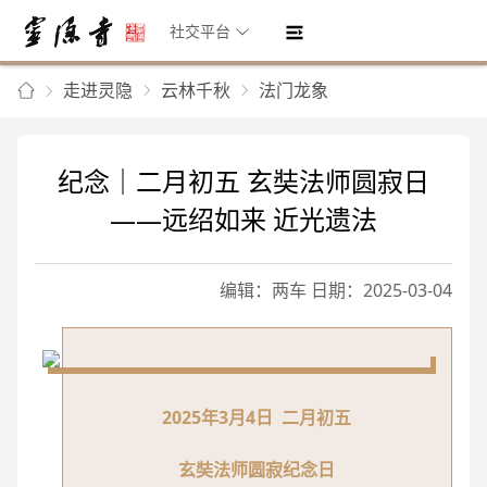
社交平台
走进灵隐
云林千秋
法门龙象
纪念｜二月初五 玄奘法师圆寂日
——远绍如来 近光遗法
编辑：两车 日期：2025-03-04
2025年3月4日 二月初五
玄奘法师圆寂纪念日