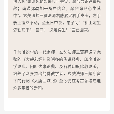
傍人称“南谟弥勒如来应正等觉，愿与含识速奉慈
颜；南谟弥勒如来所居内众，愿舍命已必生其
中”。玄奘法师三藏法师右胁累足右手支头，左手
髀上铿然不动，至五日中夜，弟子问：“和上定生
弥勒前不？”答曰：“决定得生！”言已圆寂。
作为唯识学的一代宗师，玄奘法师三藏翻译了完
整的《大般若经》及诸多的佛说经典、印度唯识
学论典、阿毗达摩论典、及各种印度佛教论著，
培养了众多杰出的佛教学者，玄奘法师三藏所留
下的行记《大唐西域记》至今仍在考古领域启迪
众多学者的新知。