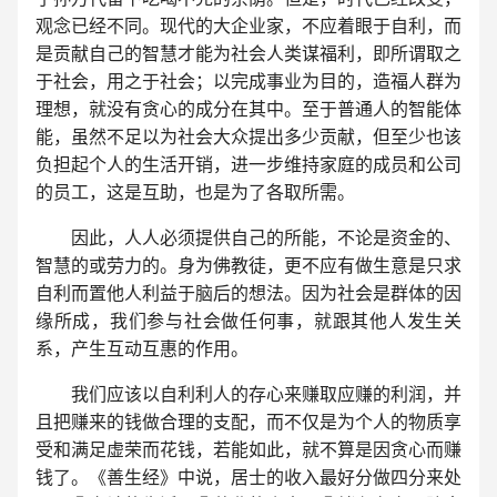
观念已经不同。现代的大企业家，不应着眼于自利，而
是贡献自己的智慧才能为社会人类谋福利，即所谓取之
于社会，用之于社会；以完成事业为目的，造福人群为
理想，就没有贪心的成分在其中。至于普通人的智能体
能，虽然不足以为社会大众提出多少贡献，但至少也该
负担起个人的生活开销，进一步维持家庭的成员和公司
的员工，这是互助，也是为了各取所需。
因此，人人必须提供自己的所能，不论是资金的、
智慧的或劳力的。身为佛教徒，更不应有做生意是只求
自利而置他人利益于脑后的想法。因为社会是群体的因
缘所成，我们参与社会做任何事，就跟其他人发生关
系，产生互动互惠的作用。
我们应该以自利利人的存心来赚取应赚的利润，并
且把赚来的钱做合理的支配，而不仅是为个人的物质享
受和满足虚荣而花钱，若能如此，就不算是因贪心而赚
钱了。《善生经》中说，居士的收入最好分做四分来处