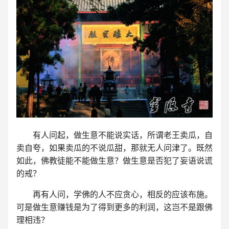
有人问起，做生意不能说实话，所谓老王卖瓜，自
卖自夸，如果卖瓜的不说瓜甜，那就无人问津了。既然
如此，佛教徒能不能做生意？做生意是否犯了妄语说谎
的戒？
再有人问，学佛的人不应贪心，相反的应该布施。
可是做生意赚钱是为了得到更多的利润，这岂不是跟佛
理相违？