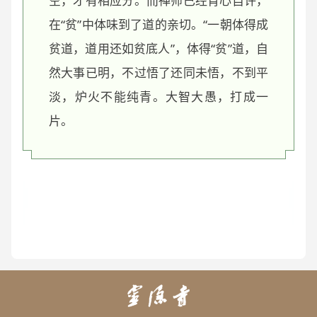
空，才有相应分。而禅师已经肯心自许，
在“贫”中体味到了道的亲切。“一朝体得成
贫道，道用还如贫底人”，体得“贫”道，自
然大事已明，不过悟了还同未悟，不到平
淡，炉火不能纯青。大智大愚，打成一
片。