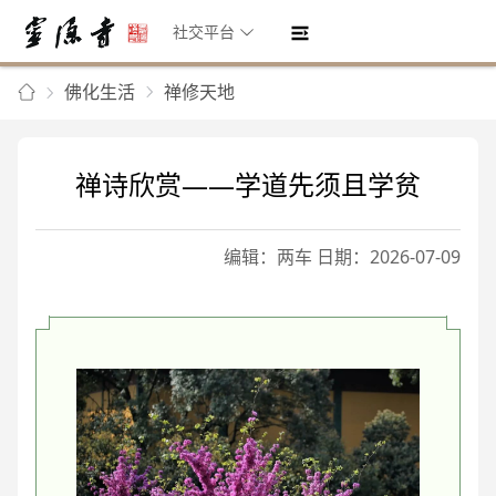
社交平台
佛化生活
禅修天地
禅诗欣赏——学道先须且学贫
编辑：两车 日期：2026-07-09