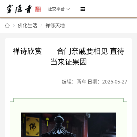
社交平台
佛化生活
禅修天地
禅诗欣赏——合门亲戚要相见 直待
当来证果因
编辑：两车 日期：2026-05-27