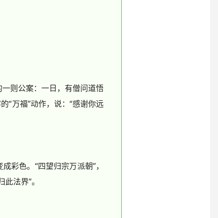
的一则公案：一日，有僧问道悟
的“万福”动作，说：“感谢你远
成彩色。“四望归宗万派朝”，
归此法界”。