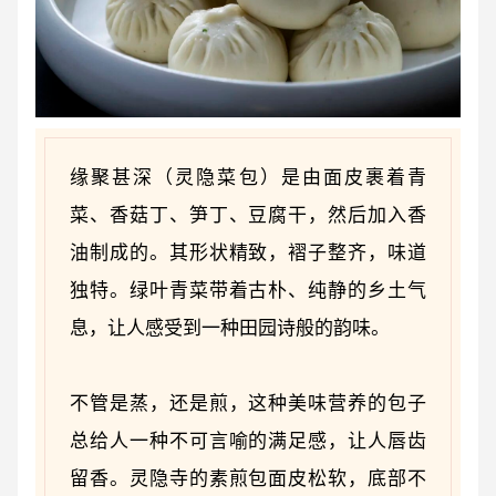
缘聚甚深（灵隐菜包）是由面皮裹着青
菜、香菇丁、笋丁、豆腐干，然后加入香
油制成的。其形状精致，褶子整齐，味道
独特。绿叶青菜带着古朴、纯静的乡土气
息，让人感受到一种田园诗般的韵味。
不管是蒸，还是煎，这种美味营养的包子
总给人一种不可言喻的满足感，让人唇齿
留香。灵隐寺的素煎包面皮松软，底部不