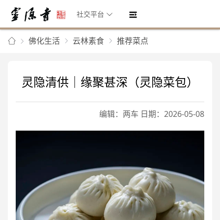
社交平台
佛化生活
云林素食
推荐菜点
灵隐清供｜缘聚甚深（灵隐菜包）
编辑：两车 日期：2026-05-08