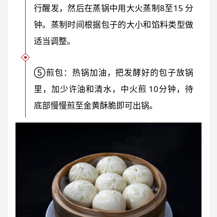
行醒发，然后在蒸锅中用大火蒸制8至15 分
钟。蒸制时间根据包子的大小和馅料类型做
适当调整。
⑤煎包：热锅加油，把发酵好的包子放锅
里，加少许油和清水，中火煎 10分钟，待
底部慢慢煎至金黄酥脆即可出锅。