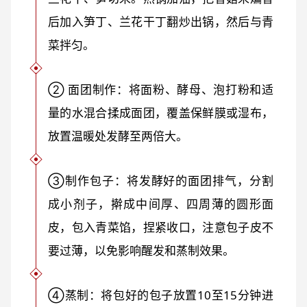
后加入笋丁、兰花干丁翻炒出锅，然后与青
菜拌匀。
② 面团制作：将面粉、酵母、泡打粉和适
量的水混合揉成面团，覆盖保鲜膜或湿布，
放置温暖处发酵至两倍大。
③制作包子：将发酵好的面团排气，分割
成小剂子，擀成中间厚、四周薄的圆形面
皮，包入青菜馅，捏紧收口，注意包子皮不
要过薄，以免影响醒发和蒸制效果。
④蒸制：将包好的包子放置10至15分钟进