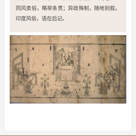
同风类俗，略举条贯；异政殊制，随地别叙。
印度风俗，语在后记。