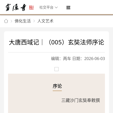
社交平台
佛化生活
人文艺术
大唐西域记｜（005）玄奘法师序论
编辑：两车 日期：2026-06-03
序论
三藏沙门玄奘奉敕撰