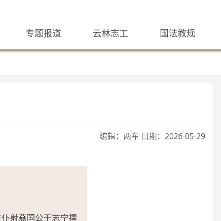
专题报道
云林志工
国法教规
编辑：两车 日期：2026-05-29
左仆射燕国公于志宁撰