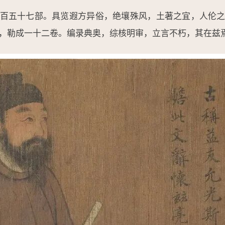
百五十七部。具览遐方异俗，绝壤殊风，土著之宜，人伦
，勒成一十二卷。编录典奥，综核明审，立言不朽，其在兹