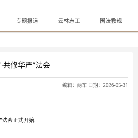
专题报道
云林志工
国法教规
·共修华严”法会
编辑：两车 日期：2026-05-31
”法会正式开始。