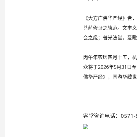
《大方广佛华严经》者，
菩萨修证之轨范。文丰义
会之缘；普光法堂，爰敷
丙午年农历四月十五，杭
众将于2026年5月31
佛华严经》，同游华藏世
客堂咨询电话：0571-8