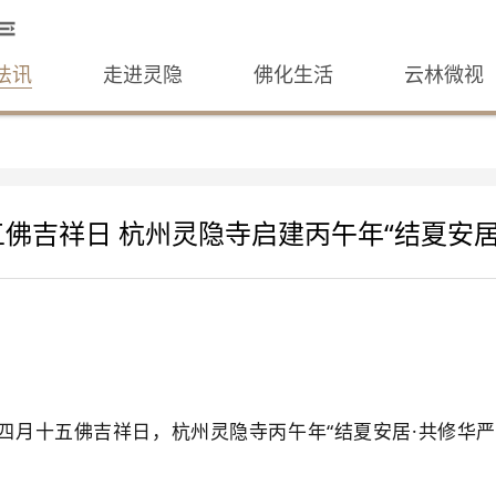
法讯
走进灵隐
佛化生活
云林微视
佛吉祥日 杭州灵隐寺启建丙午年“结夏安居
历四月十五佛吉祥日，杭州灵隐寺丙午年“结夏安居·共修华严