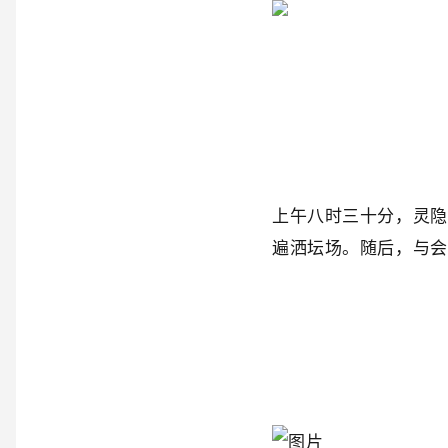
上午八时三十分，灵隐
遍洒坛场。随后，与会