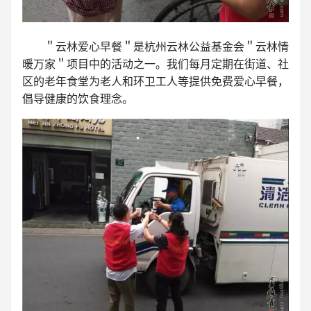
＂云林爱心早餐＂是杭州云林公益基金会＂云林情
暖万家＂项目中的活动之一。我们每月定期在街道、社
区的老年食堂为老人和环卫工人等提供免费爱心早餐，
倡导健康的饮食理念。