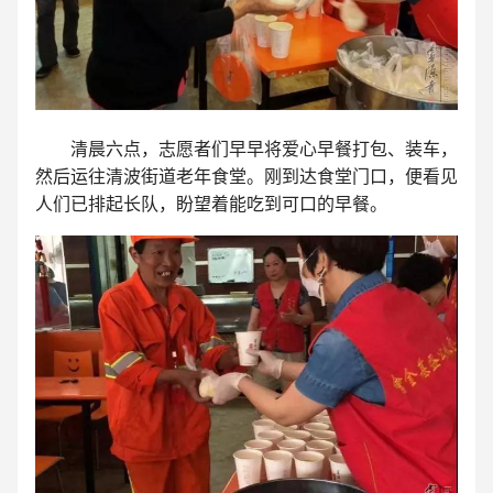
清晨六点，志愿者们早早将爱心早餐打包、装车，
然后运往清波街道老年食堂。刚到达食堂门口，便看见
人们已排起长队，盼望着能吃到可口的早餐。