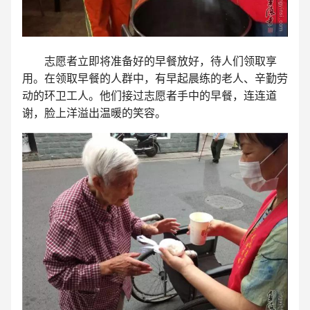
志愿者立即将准备好的早餐放好，待人们领取享
用。在领取早餐的人群中，有早起晨练的老人、辛勤劳
动的环卫工人。他们接过志愿者手中的早餐，连连道
谢，脸上洋溢出温暖的笑容。