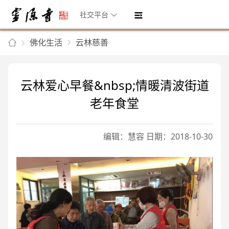
社交平台
佛化生活
云林慈善
云林爱心早餐&nbsp;情暖清波街道
老年食堂
编辑：慧容 日期：2018-10-30