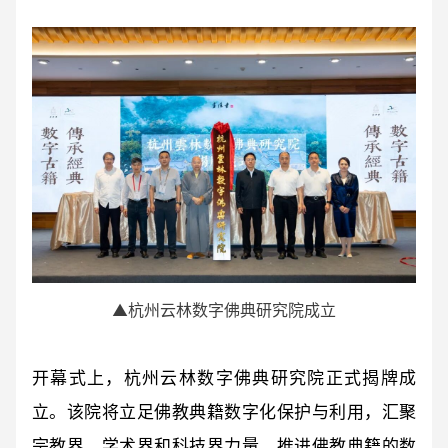
▲杭州云林数字佛典研究院成立
开幕式上，杭州云林数字佛典研究院正式揭牌成
立。该院将立足佛教典籍数字化保护与利用，汇聚
宗教界、学术界和科技界力量，推进佛教典籍的数