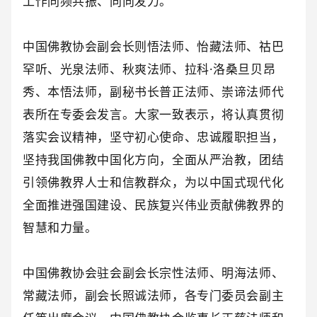
工作同频共振、同向发力。
中国佛教协会副会长则悟法师、怡藏法师、祜巴
罕听、光泉法师、秋爽法师、拉科·洛桑旦贝昂
秀、本悟法师，副秘书长普正法师、崇谛法师代
表所在专委会发言。大家一致表示，将认真贯彻
落实会议精神，坚守初心使命、忠诚履职担当，
坚持我国佛教中国化方向，全面从严治教，团结
引领佛教界人士和信教群众，为以中国式现代化
全面推进强国建设、民族复兴伟业贡献佛教界的
智慧和力量。
中国佛教协会驻会副会长宗性法师、明海法师、
常藏法师，副会长照诚法师，各专门委员会副主