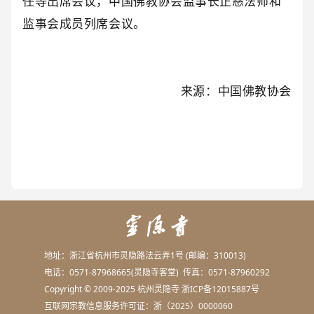
任等出席会议，中国佛教协会监事长正慈法师和
监事会成员列席会议。
来源：中国佛教协会
地址：浙江省杭州市灵隐路法云弄1号 (邮编：310013)
电话：0571-87968665(灵隐寺客堂) 传真：0571-87960292
Copyright © 2009-2025 杭州灵隐寺
浙ICP备12015887号
互联网宗教信息服务许可证：浙（2025）0000060