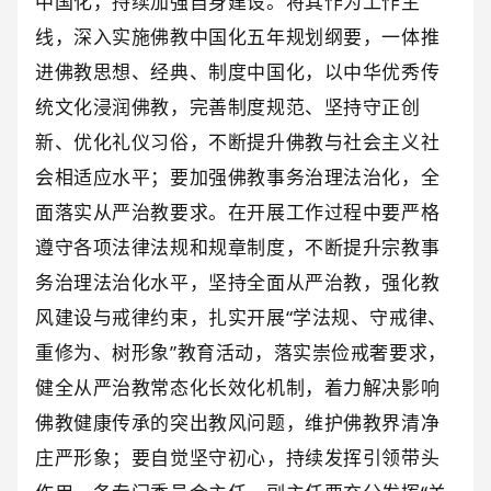
中国化，持续加强自身建设。将其作为工作主
线，深入实施佛教中国化五年规划纲要，一体推
进佛教思想、经典、制度中国化，以中华优秀传
统文化浸润佛教，完善制度规范、坚持守正创
新、优化礼仪习俗，不断提升佛教与社会主义社
会相适应水平；要加强佛教事务治理法治化，全
面落实从严治教要求。在开展工作过程中要严格
遵守各项法律法规和规章制度，不断提升宗教事
务治理法治化水平，坚持全面从严治教，强化教
风建设与戒律约束，扎实开展“学法规、守戒律、
重修为、树形象”教育活动，落实崇俭戒奢要求，
健全从严治教常态化长效化机制，着力解决影响
佛教健康传承的突出教风问题，维护佛教界清净
庄严形象；要自觉坚守初心，持续发挥引领带头